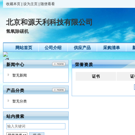
收藏本页
|
设为主页
|
随便看看
北京和源天利科技有限公司
氢氧除碳机
网站首页
公司介绍
供应产品
采购清单
新闻中心
荣誉资质
暂无新闻
证书
证
产品分类
暂无分类
站内搜索