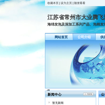
收藏本页
|
设为主页
|
随便看看
江苏省常州市大业腾飞
海绵发泡及深加工系列产品、泡棉发
网站首页
公司介绍
供
新闻中心
公
暂无新闻