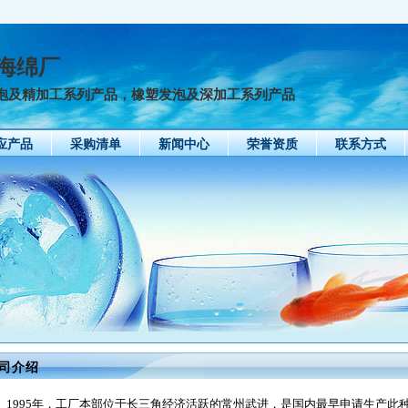
海绵厂
泡及精加工系列产品，橡塑发泡及深加工系列产品
应产品
采购清单
新闻中心
荣誉资质
联系方式
司介绍
1995
年，工厂本部位于长三角经济活跃的常州武进，是国内最早申请生产此