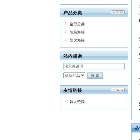
产品分类
全部分类
包装海绵
防火海绵
站内搜索
友情链接
暂无链接
公