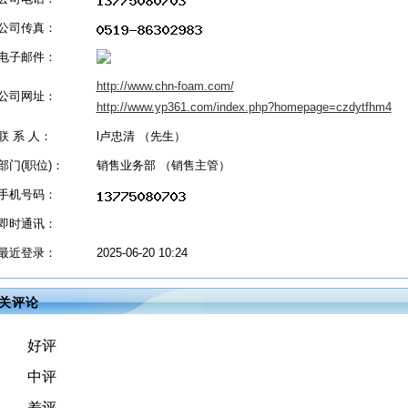
公司传真：
电子邮件：
http://www.chn-foam.com/
公司网址：
http://www.yp361.com/index.php?homepage=czdytfhm4
联 系 人：
l卢忠清 （先生）
部门(职位)：
销售业务部 （销售主管）
手机号码：
即时通讯：
最近登录：
2025-06-20 10:24
关评论