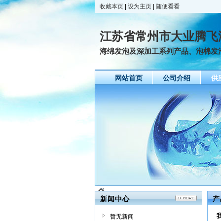
收藏本页
|
设为主页
|
随便看看
江苏省常州市大业腾飞
海绵发泡及深加工系列产品、泡棉发
网站首页
公司介绍
供
新闻中心
产
暂无新闻