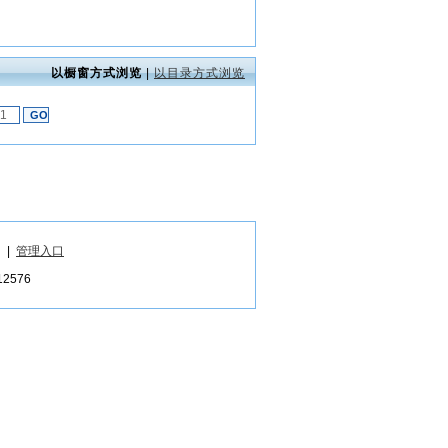
以橱窗方式浏览
|
以目录方式浏览
|
管理入口
576