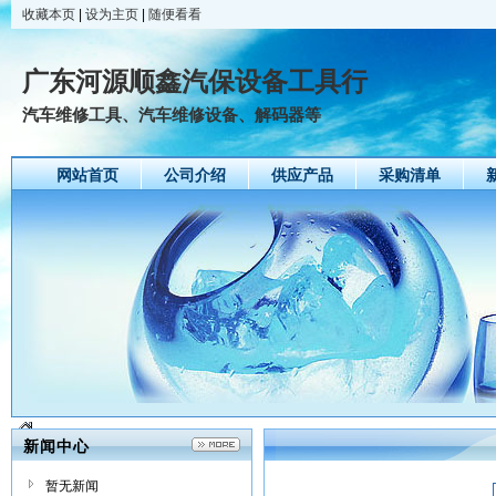
收藏本页
|
设为主页
|
随便看看
广东河源顺鑫汽保设备工具行
汽车维修工具、汽车维修设备、解码器等
网站首页
公司介绍
供应产品
采购清单
新闻中心
暂无新闻