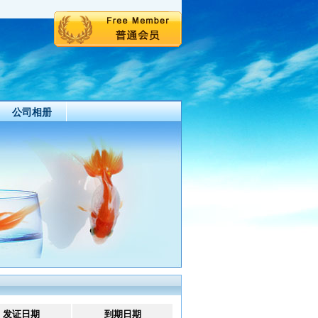
公司相册
发证日期
到期日期