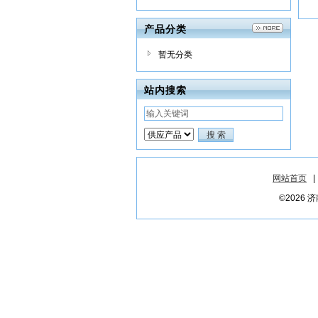
产品分类
暂无分类
站内搜索
网站首页
©2026