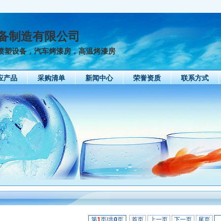
备制造有限公司
喷塑设备，汽车烤漆房，高温烤漆房
应产品
采购清单
新闻中心
荣誉资质
联系方式
第
1
页/共
0
页
首页
上一页
下一页
尾页