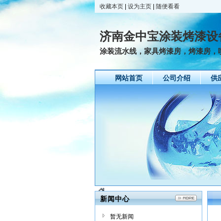
收藏本页
|
设为主页
|
随便看看
济南金中宝涂装烤漆设
涂装流水线，家具烤漆房，烤漆房，
网站首页
公司介绍
供
新闻中心
暂无新闻