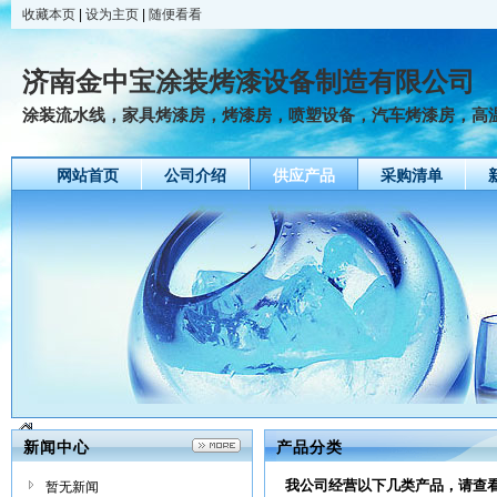
收藏本页
|
设为主页
|
随便看看
济南金中宝涂装烤漆设备制造有限公司
涂装流水线，家具烤漆房，烤漆房，喷塑设备，汽车烤漆房，高
网站首页
公司介绍
供应产品
采购清单
新闻中心
产品分类
我公司经营以下几类产品，请查
暂无新闻