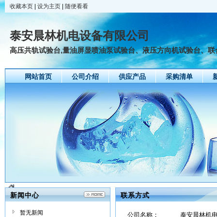
收藏本页
|
设为主页
|
随便看看
泰安晨林机电设备有限公司
高压共轨试验台,量油屏显喷油泵试验台、液压方向机试验台、
网站首页
公司介绍
供应产品
采购清单
新闻中心
联系方式
暂无新闻
公司名称：
泰安晨林机