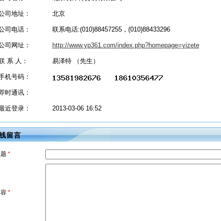
公司地址：
北京
公司电话：
联系电话:(010)88457255，(010)88433296
公司网址：
http://www.yp361.com/index.php?homepage=yizete
联 系 人：
易泽特 （先生）
手机号码：
即时通讯：
最近登录：
2013-03-06 16:52
线留言