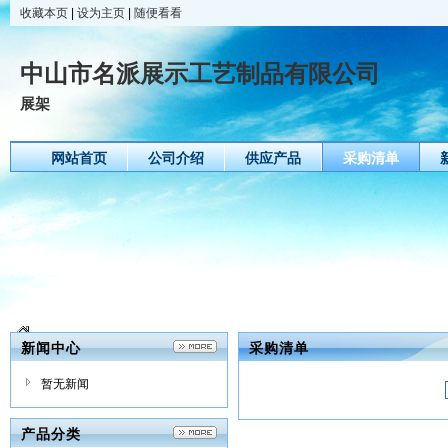
收藏本页
|
设为主页
|
随便看看
中山市名派展示工艺制品有限公司
展架
网站首页
公司介绍
供应产品
采购清单
新闻中心
采购清单
暂无新闻
产品分类