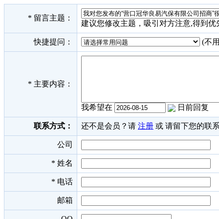
*
留言主题：
建议您修改主题，吸引对方注意,得到优
快捷提问：
(不
*
主要内容：
我希望在
日前回复
联系方式：
还不是会员？请
注册
或 请留下您的联
公司
*
姓名
*
电话
邮箱
QQ