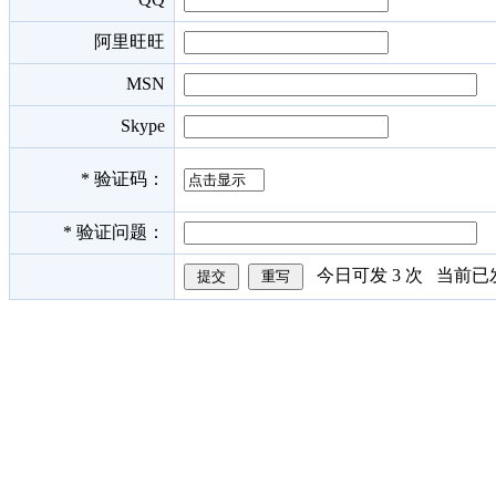
阿里旺旺
MSN
Skype
*
验证码：
*
验证问题：
今日可发
3
次 当前已