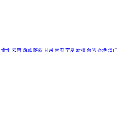
贵州
云南
西藏
陕西
甘肃
青海
宁夏
新疆
台湾
香港
澳门