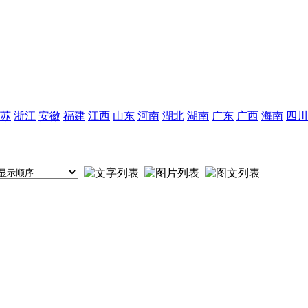
苏
浙江
安徽
福建
江西
山东
河南
湖北
湖南
广东
广西
海南
四川