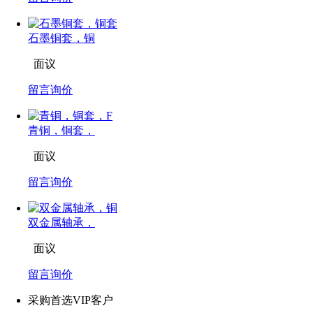
石墨铜套，铜
面议
留言询价
青铜，铜套，
面议
留言询价
双金属轴承，
面议
留言询价
采购首选VIP客户