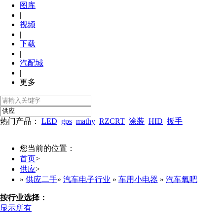
图库
|
视频
|
下载
|
汽配城
|
更多
热门产品：
LED
gps
mathy
RZCRT
涂装
HID
扳手
您当前的位置：
首页
>
供应
>
»
供应二手
»
汽车电子行业
»
车用小电器
»
汽车氧吧
按行业选择：
显示所有