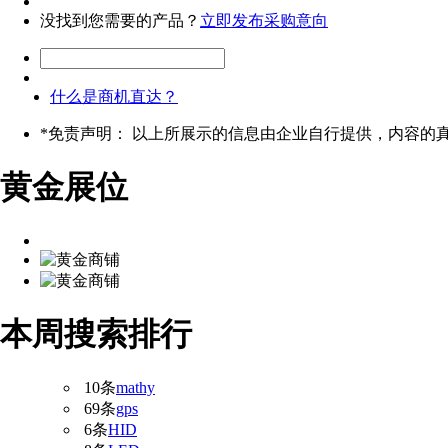
没找到您需要的产品？
立即发布采购意向
什么是商机直达？
*
免责声明： 以上所展示的信息由企业自行提供，内容的
黄金展位
本周搜索排行
10条
mathy
69条
gps
6条
HID