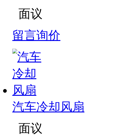
面议
留言询价
汽车冷却风扇
面议