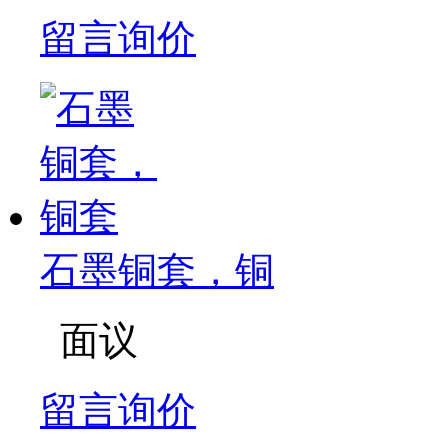
留言询价
石墨铜套，铜
面议
留言询价