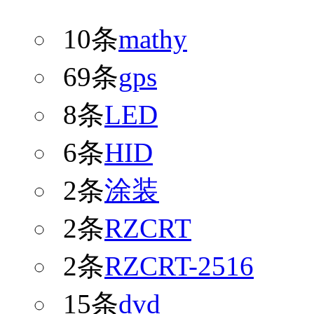
10条
mathy
69条
gps
8条
LED
6条
HID
2条
涂装
2条
RZCRT
2条
RZCRT-2516
15条
dvd