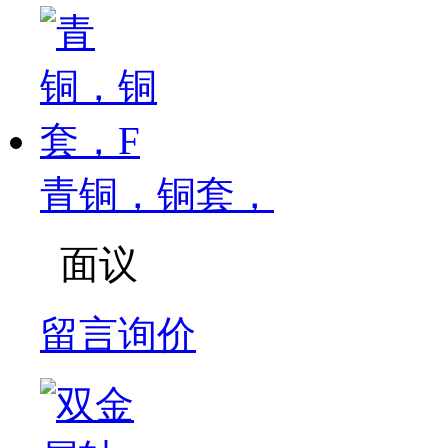
青铜，铜套，
面议
留言询价