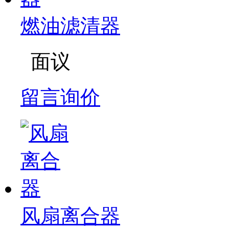
燃油滤清器
面议
留言询价
风扇离合器