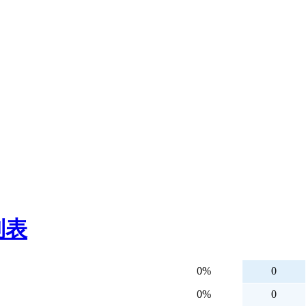
列表
0%
0
0%
0