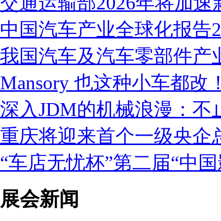
交通运输部2026年将加速
中国汽车产业全球化报告20
我国汽车及汽车零部件产
Mansory 也这种小车都
深入JDM的机械浪漫：不
重庆将迎来首个一级央企
“车店无忧杯”第二届“中国
展会新闻