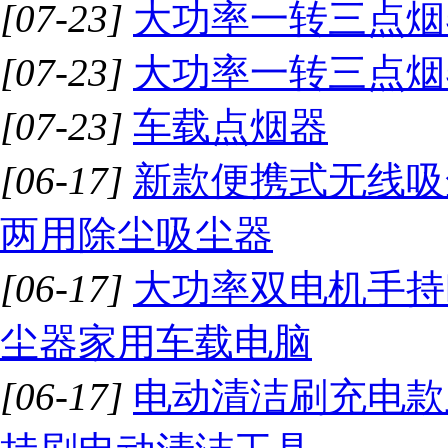
[07-23]
大功率一转三点烟
[07-23]
大功率一转三点烟
[07-23]
车载点烟器
[06-17]
新款便携式无线吸
两用除尘吸尘器
[06-17]
大功率双电机手持
尘器家用车载电脑
[06-17]
电动清洁刷充电款