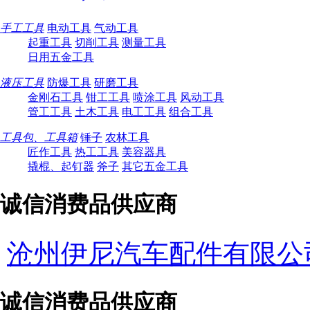
手工工具
电动工具
气动工具
起重工具
切削工具
测量工具
日用五金工具
液压工具
防爆工具
研磨工具
金刚石工具
钳工工具
喷涂工具
风动工具
管工工具
土木工具
电工工具
组合工具
工具包、工具箱
锤子
农林工具
匠作工具
热工工具
美容器具
撬棍、起钉器
斧子
其它五金工具
诚信消费品供应商
沧州伊尼汽车配件有限公
诚信消费品供应商