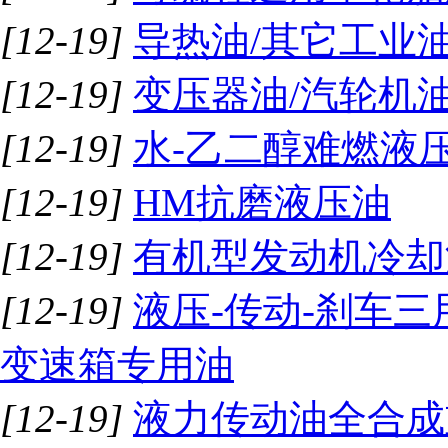
[12-19]
导热油/其它工业
[12-19]
变压器油/汽轮机油
[12-19]
水-乙二醇难燃液
[12-19]
HM抗磨液压油
[12-19]
有机型发动机冷却
[12-19]
液压-传动-刹车三
变速箱专用油
[12-19]
液力传动油全合成