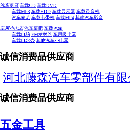
汽车影音
车载CD
车载DVD
车载MP3
车载HDD
车载显示器
车载录音机
汽车喇叭
车载卡带机
车载MP4
其他汽车影音
车用小电器
汽车氧吧
车载冰箱
车载电脑
FM发射器
车用吸尘器
车载电水壶
其他汽车小电器
诚信消费品供应商
河北藤森汽车零部件有限
诚信消费品供应商
五金工具