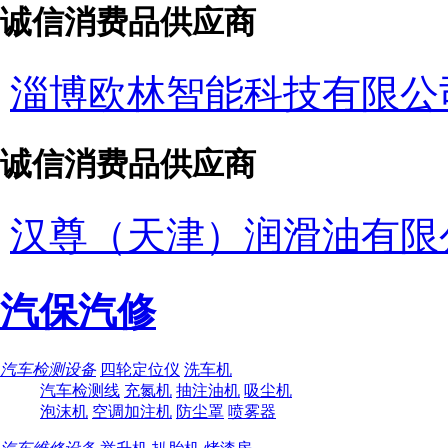
诚信消费品供应商
淄博欧林智能科技有限公
诚信消费品供应商
汉尊（天津）润滑油有限
汽保汽修
汽车检测设备
四轮定位仪
洗车机
汽车检测线
充氮机
抽注油机
吸尘机
泡沫机
空调加注机
防尘罩
喷雾器