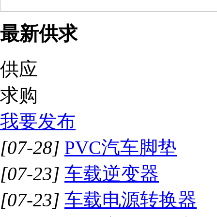
最新供求
供应
求购
我要发布
[07-28]
PVC汽车脚垫
[07-23]
车载逆变器
[07-23]
车载电源转换器