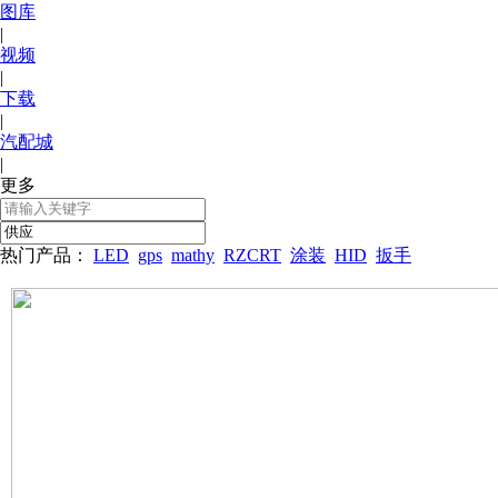
图库
|
视频
|
下载
|
汽配城
|
更多
热门产品：
LED
gps
mathy
RZCRT
涂装
HID
扳手