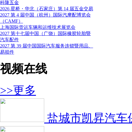
科隆五金
2026 星桥・华北（石家庄）第 14 届五金交易
2027 第 4 届中国（杭州）国际汽摩配博览会
（CAMF）
上海国际货运车辆和运维技术展览会
2027 第十七届中国（广饶）国际橡胶轮胎暨
汽车配件
2027 第 39 届中国国际汽车服务连锁暨用品、
易损件
视频在线
>>更多
盐城市凯昇汽车