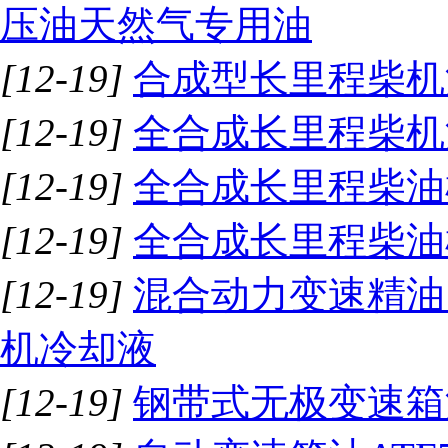
压油天然气专用油
[12-19]
合成型长里程柴机油 F
[12-19]
全合成长里程柴机油 
[12-19]
全合成长里程柴油机
[12-19]
全合成长里程柴油
[12-19]
混合动力变速精油
机冷却液
[12-19]
钢带式无极变速箱