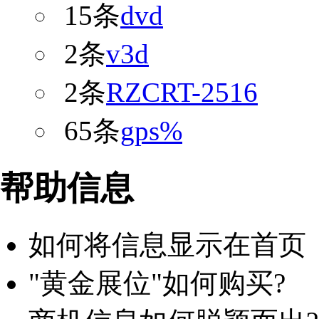
15条
dvd
2条
v3d
2条
RZCRT-2516
65条
gps%
帮助信息
如何将信息显示在首页
"黄金展位"如何购买?