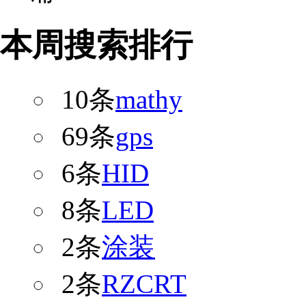
本周搜索排行
10条
mathy
69条
gps
6条
HID
8条
LED
2条
涂装
2条
RZCRT