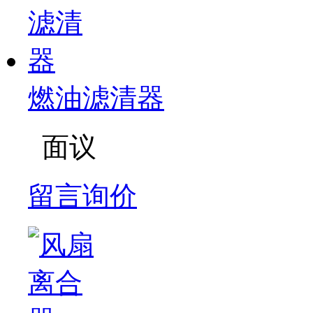
燃油滤清器
面议
留言询价