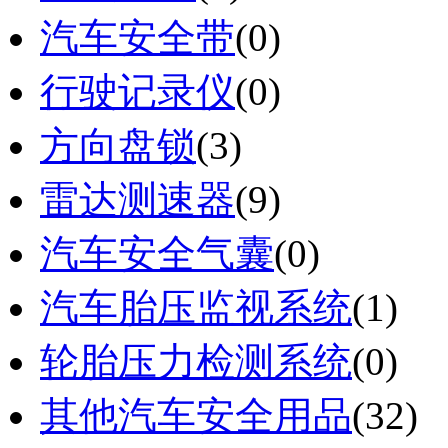
汽车安全带
(0)
行驶记录仪
(0)
方向盘锁
(3)
雷达测速器
(9)
汽车安全气囊
(0)
汽车胎压监视系统
(1)
轮胎压力检测系统
(0)
其他汽车安全用品
(32)