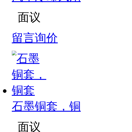
面议
留言询价
石墨铜套，铜
面议