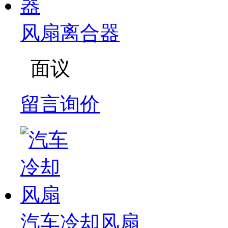
风扇离合器
面议
留言询价
汽车冷却风扇