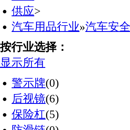
供应
>
汽车用品行业
»
汽车安
按行业选择：
显示所有
警示牌
(0)
后视镜
(6)
保险杠
(5)
防滑链
(0)