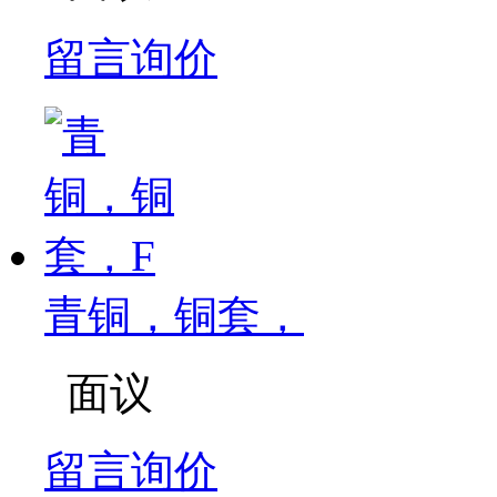
留言询价
青铜，铜套，
面议
留言询价