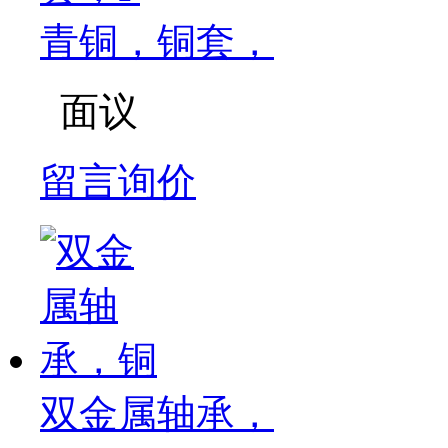
青铜，铜套，
面议
留言询价
双金属轴承，