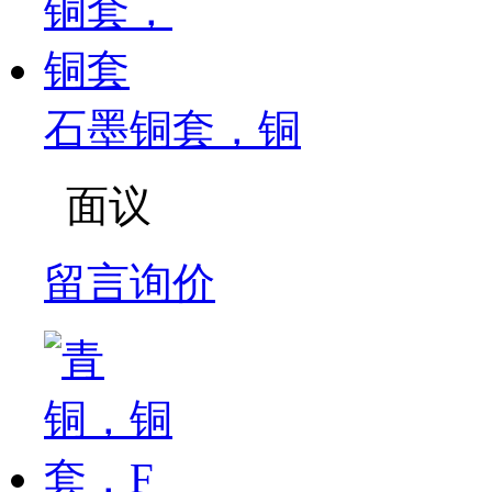
石墨铜套，铜
面议
留言询价