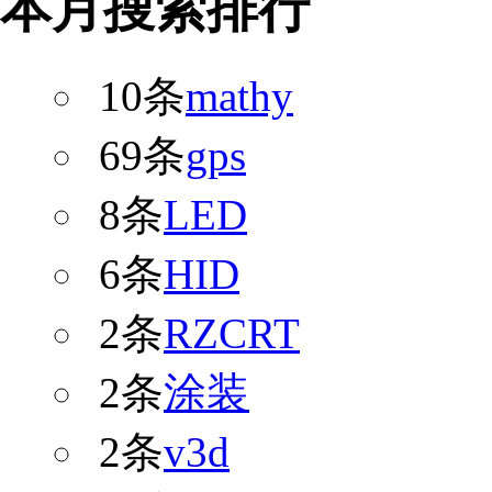
本月搜索排行
10条
mathy
69条
gps
8条
LED
6条
HID
2条
RZCRT
2条
涂装
2条
v3d