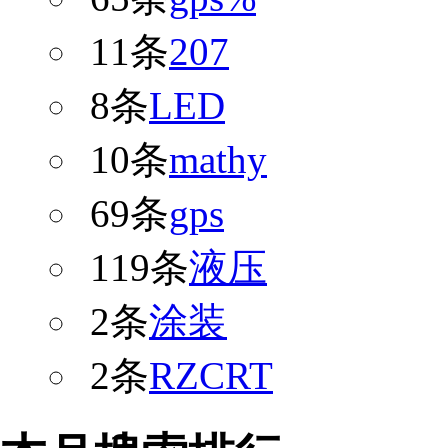
11条
207
8条
LED
10条
mathy
69条
gps
119条
液压
2条
涂装
2条
RZCRT