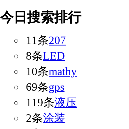
今日搜索排行
11条
207
8条
LED
10条
mathy
69条
gps
119条
液压
2条
涂装