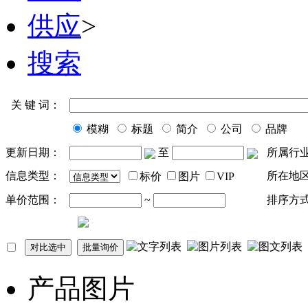
供应
>
搜索
关 键 词：
模糊
标题
简介
公司
品牌
更新日期：
至
所属行
信息类型：
所在地
标价
图片
VIP
单价范围：
~
排序方
产品图片