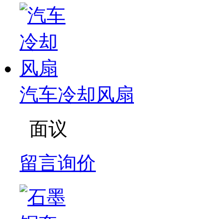
汽车冷却风扇
面议
留言询价