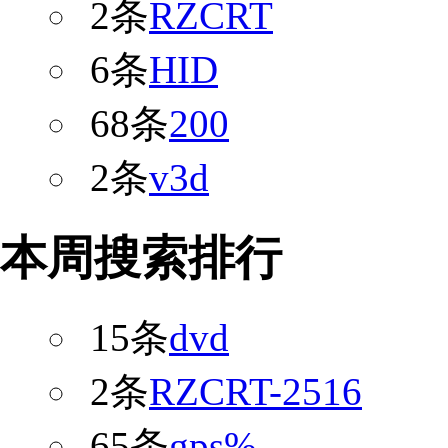
2条
RZCRT
6条
HID
68条
200
2条
v3d
本周搜索排行
15条
dvd
2条
RZCRT-2516
65条
gps%