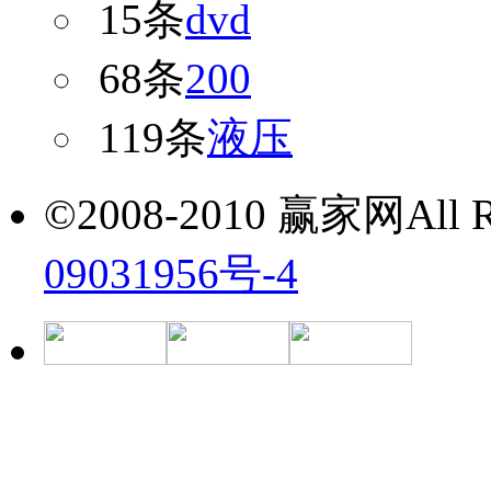
15条
dvd
68条
200
119条
液压
©2008-2010 赢家网All Ri
09031956号-4