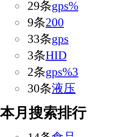
29条
gps%
9条
200
33条
gps
3条
HID
2条
gps%3
30条
液压
本月搜索排行