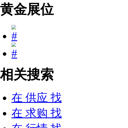
黄金展位
相关搜索
在
供应
找
在
求购
找