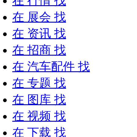
在
行情
找
在
展会
找
在
资讯
找
在
招商
找
在
汽车配件
找
在
专题
找
在
图库
找
在
视频
找
在
下载
找