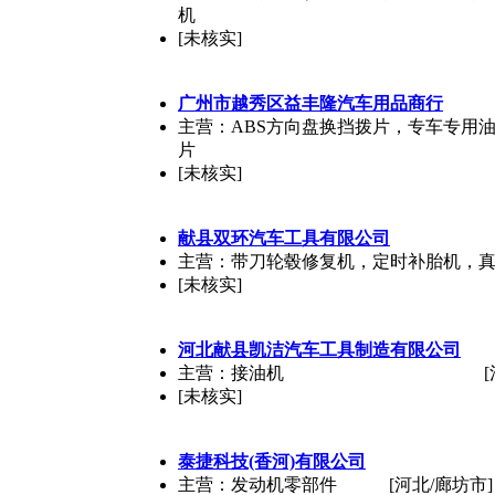
机
[未核实]
广州市越秀区益丰隆汽车用品商行
主营：ABS方向盘换挡拨片，专车专用
片
[未核实]
献县双环汽车工具有限公司
主营：带刀轮毂修复机，定时补胎机，
[未核实]
河北献县凯洁汽车工具制造有限公司
主营：接油机
[未核实]
泰捷科技(香河)有限公司
主营：发动机零部件
[河北/廊坊市]