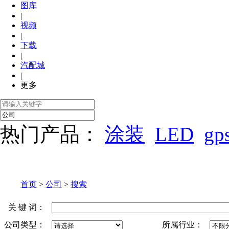
图库
|
视频
|
下载
|
汽配城
|
更多
热门产品：
涂装
LED
gp
首页
>
公司
>
搜索
关 键 词：
公司类型：
所属行业：