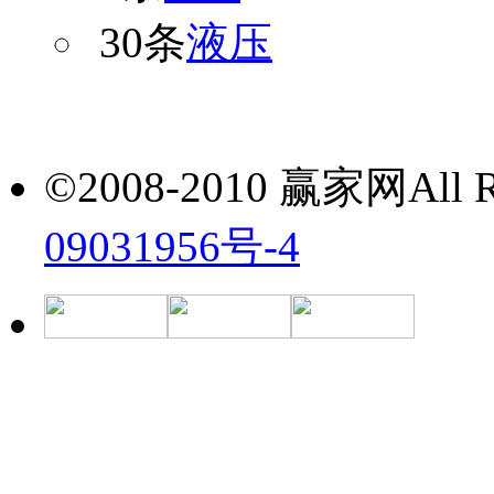
30条
液压
©2008-2010 赢家网All Ri
09031956号-4