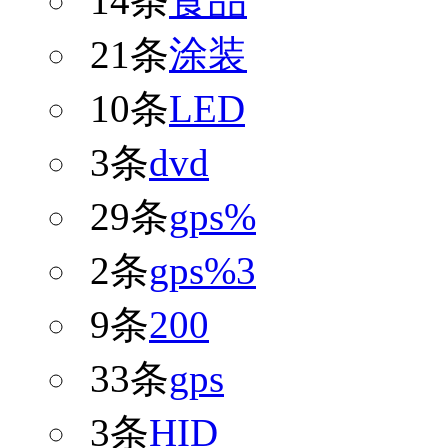
14条
食品
21条
涂装
10条
LED
3条
dvd
29条
gps%
2条
gps%3
9条
200
33条
gps
3条
HID