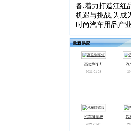
备,着力打造江红
机遇与挑战,为成
时尚汽车用品产业
最新供应
高位刹车灯
汽
2021-01-28
20
汽车脚踏板
汽
2021-01-28
20