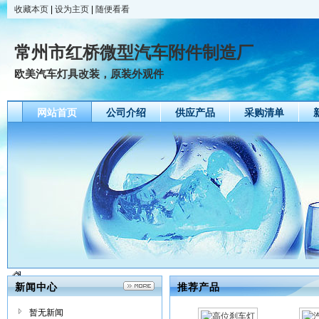
收藏本页
|
设为主页
|
随便看看
常州市红桥微型汽车附件制造厂
欧美汽车灯具改装，原装外观件
网站首页
公司介绍
供应产品
采购清单
新闻中心
推荐产品
暂无新闻