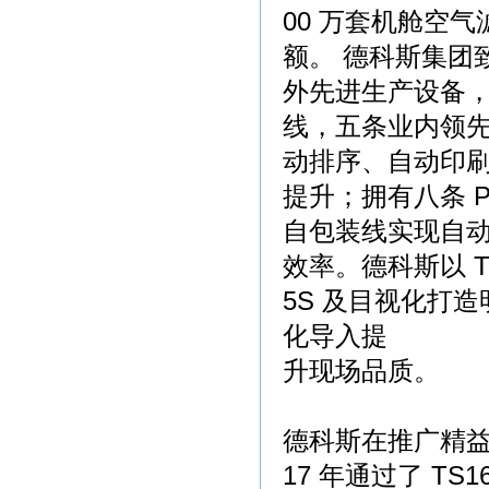
00 万套机舱空气
额。 德科斯集团
外先进生产设备
线，五条业内领
动排序、自动印
提升；拥有八条 
自包装线实现自
效率。德科斯以 
5S 及目视化打
化导入提
升现场品质。
德科斯在推广精益
17 年通过了 TS1