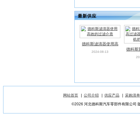
最新供应
德科斯滤清器使用高
德科斯
效的过滤介质
2024-08-13
过滤器
20
机
网站首页
|
公司介绍
|
供应产品
|
采购清单
©2026 河北德科斯汽车零部件有限公司