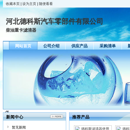
收藏本页
|
设为主页
|
随便看看
河北德科斯汽车零部件有限公司
柴油重卡滤清器
网站首页
公司介绍
供应产品
采购清单
新闻中心
推荐产品
暂无新闻