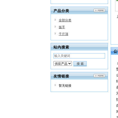
产品分类
全部分类
扳手
千斤顶
站内搜索
公
友情链接
暂无链接