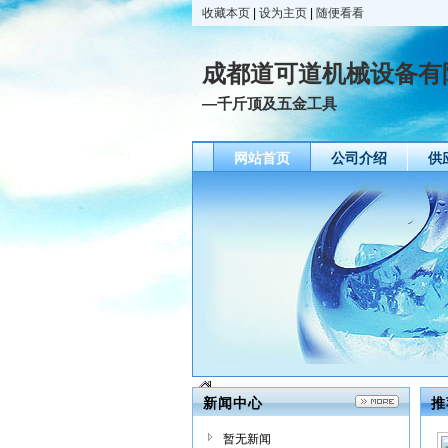
收藏本页
|
设为主页
|
随便看看
成都道可道机械设备有
—千斤顶及五金工具
网站首页
公司介绍
供
新闻中心
推
暂无新闻