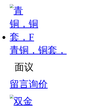
青铜，铜套，
面议
留言询价