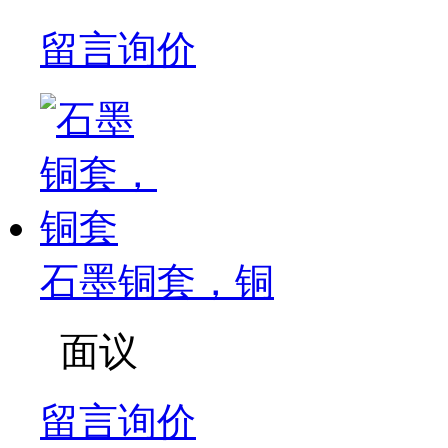
留言询价
石墨铜套，铜
面议
留言询价