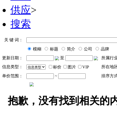
供应
>
搜索
关 键 词：
模糊
标题
简介
公司
品牌
更新日期：
至
所属行
信息类型：
所在地
标价
图片
VIP
单价范围：
~
排序方
抱歉，没有找到相关的