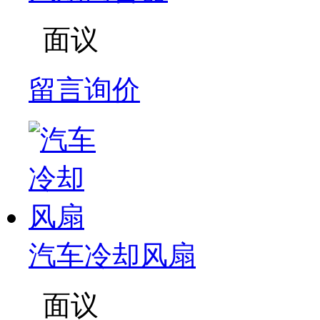
面议
留言询价
汽车冷却风扇
面议