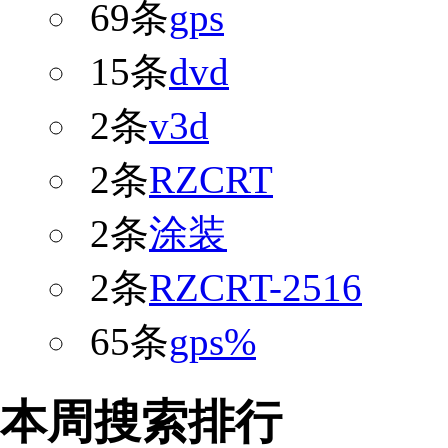
69条
gps
15条
dvd
2条
v3d
2条
RZCRT
2条
涂装
2条
RZCRT-2516
65条
gps%
本周搜索排行