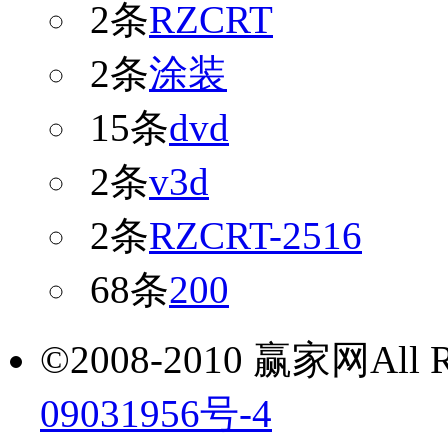
2条
RZCRT
2条
涂装
15条
dvd
2条
v3d
2条
RZCRT-2516
68条
200
©2008-2010 赢家网All Ri
09031956号-4