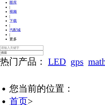
图库
|
视频
|
下载
|
汽配城
|
更多
热门产品：
LED
gps
mat
您当前的位置：
首页
>