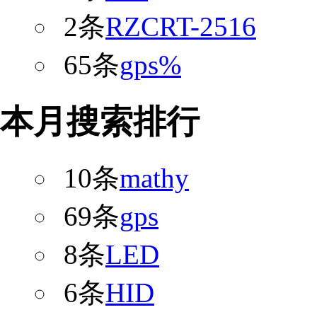
2条
RZCRT-2516
65条
gps%
本月搜索排行
10条
mathy
69条
gps
8条
LED
6条
HID