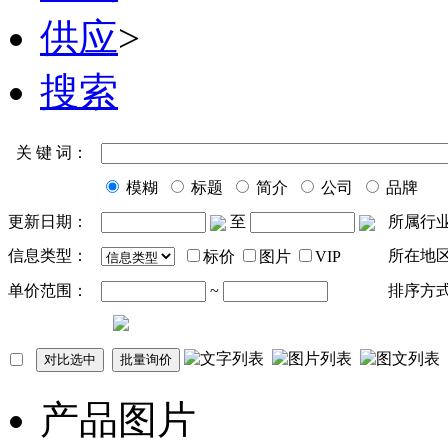
供应
>
搜索
关 键 词：
模糊
标题
简介
公司
品牌
更新日期：
至
所属行
信息类型：
所在地
标价
图片
VIP
单价范围：
~
排序方
产品图片