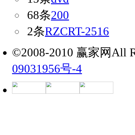
68条
200
2条
RZCRT-2516
©2008-2010 赢家网All Ri
09031956号-4