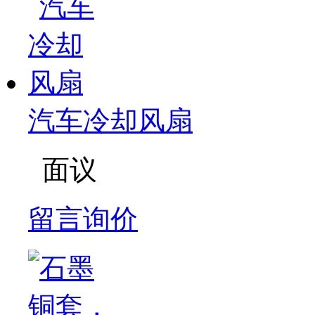
汽车冷却风扇
面议
留言询价