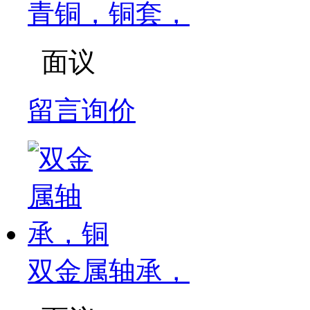
青铜，铜套，
面议
留言询价
双金属轴承，