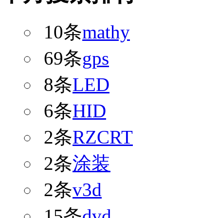
10条
mathy
69条
gps
8条
LED
6条
HID
2条
RZCRT
2条
涂装
2条
v3d
15条
dvd