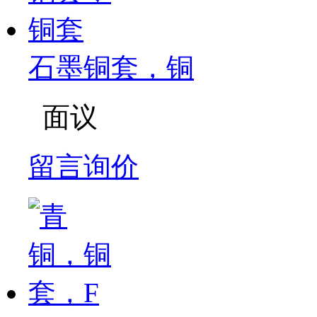
石墨铜套，铜
面议
留言询价