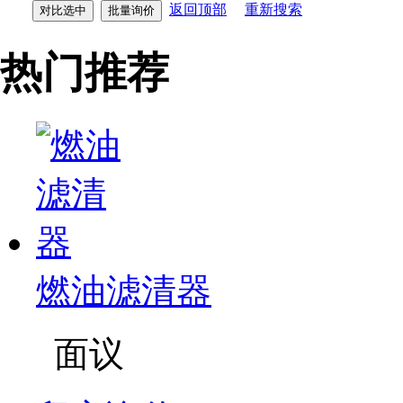
返回顶部
重新搜索
热门推荐
燃油滤清器
面议