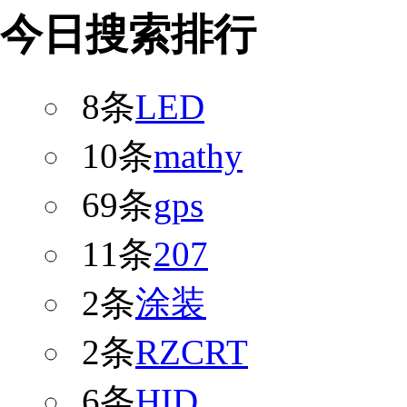
今日搜索排行
8条
LED
10条
mathy
69条
gps
11条
207
2条
涂装
2条
RZCRT
6条
HID