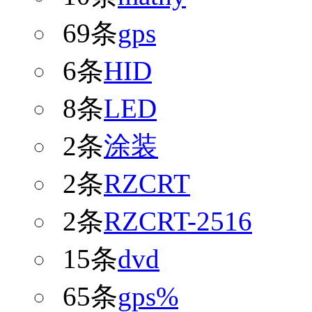
69条
gps
6条
HID
8条
LED
2条
涂装
2条
RZCRT
2条
RZCRT-2516
15条
dvd
65条
gps%