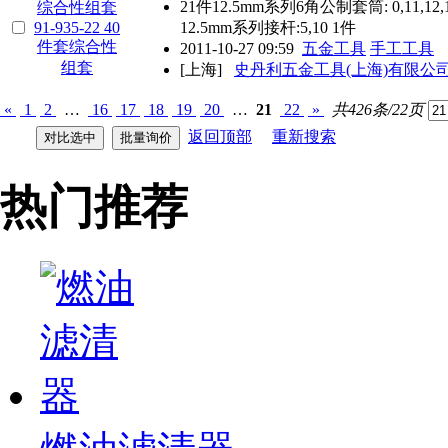
21件12.5mm系列6角公制套筒: 0,11,12,13,14,1
12.5mm系列接杆:5,10 1件
2011-10-27 09:59
五金工具
手工工具
[上海]
史丹利五金工具(上海)有限公
«
1
2
…
16
17
18
19
20
…
21
22
»
共426条/22页
返回顶部
重新搜索
热门推荐