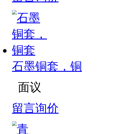
石墨铜套，铜
面议
留言询价