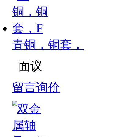
青铜，铜套，
面议
留言询价