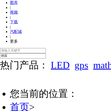
图库
|
视频
|
下载
|
汽配城
|
更多
热门产品：
LED
gps
mat
您当前的位置：
首页
>