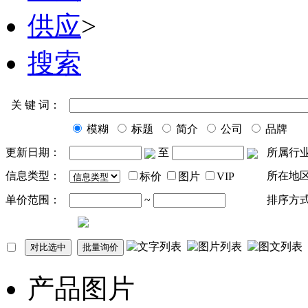
供应
>
搜索
关 键 词：
模糊
标题
简介
公司
品牌
更新日期：
至
所属行
信息类型：
所在地
标价
图片
VIP
单价范围：
~
排序方
产品图片