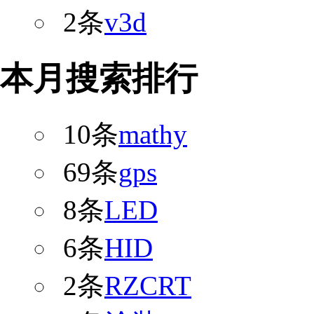
2条
v3d
本月搜索排行
10条
mathy
69条
gps
8条
LED
6条
HID
2条
RZCRT