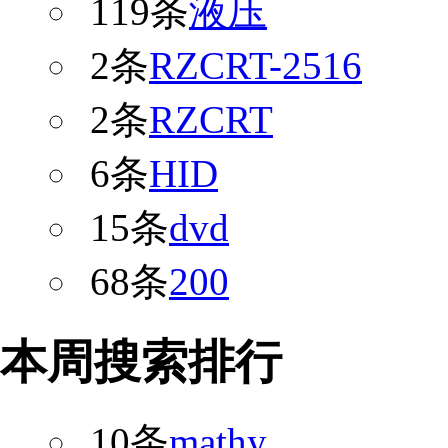
119条
液压
2条
RZCRT-2516
2条
RZCRT
6条
HID
15条
dvd
68条
200
本周搜索排行
10条
mathy