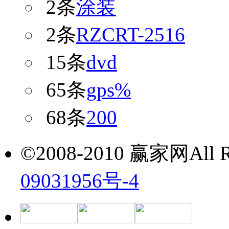
2条
涂装
2条
RZCRT-2516
15条
dvd
65条
gps%
68条
200
©2008-2010 赢家网All Ri
09031956号-4