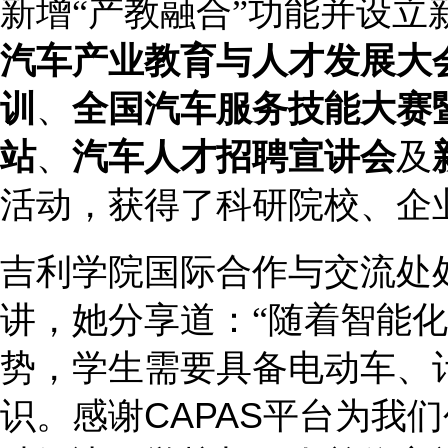
新增
“
产教融合
”
功能
并
设立
汽车产业教育与人才发展大
训
、
全国汽车服务技能大赛
站
、
汽车人才招聘宣讲会
及
活动，获得了科研院校、企
吉利学院国际合作与交流处
讲，她分享道：
“
随着智能化
势，学生需要
具备
电动车、
识。感谢
CAPAS
平台为我们