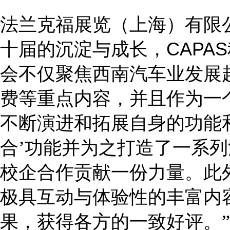
法兰克福展览（上海）有限
十届的沉淀与成长，
C
APAS
会不仅聚焦西南汽车业发展
费等重点内容，并且作为一
不断演进和拓展自身的功能
合’功能并为之打造了一系
校企合作贡献一份力量。此
极具互动与体验性的丰富内
果
，获得各方的
一致
好评。
”