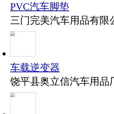
PVC汽车脚垫
三门完美汽车用品有限
车载逆变器
饶平县奥立信汽车用品