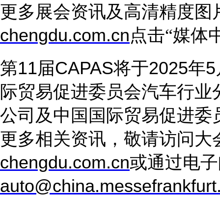
更多展会资讯及高清精度图
chengdu.com.cn
点击
“媒体
第
11
届
CAPAS
将于
2025
年
5
际贸易促进委员会汽车行业
公司及中国国际贸易促进委
更多相关资讯，敬请访问大
chengdu.com.cn
或通过电子
auto@china.messefrankfurt