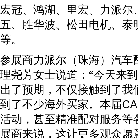
宏冠、鸿湖、里宏、力派尔
五、胜华波、松田电机、泰
等。
参展商
力派尔（珠海）汽车
理尧芳女士
说道：
“今天来
出了预期，不仅接触到了我
到了不少海外买家。本届
C
A
活动，甚至精准配对服务等
展商来说，这让更多观众愿