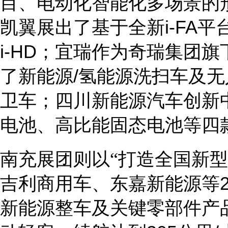
目、电动化智能化多场景的
凯翼展出了基于全新
i
-FA
平
i
-HD
；宜瑞作为奇瑞集团旗
了新能源
/
氢能源洗扫车及无
卫车；四川新能源汽车创新
电池、高比能固态电池等四
南充展团则以
“打造全国新
吉利商用车、东嘉新能源等
新能源整车及关键零部件产