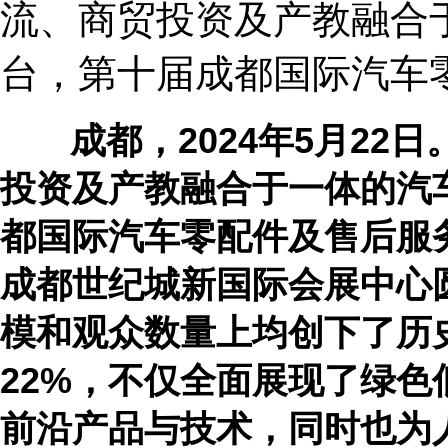
流、商贸投资及产教融合
台，第十届成都国际汽车
成都，
2024
年
5
月
22
日
投资及产教融合于一体的汽
都国际汽车零配件及售后服
成都世纪城新国际会展中心
模和观众数量上均创下了历
2
2%
，不仅全面展现了绿色
前沿产品与技术
，同时也为