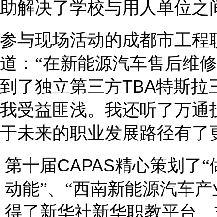
助解决了学校与用人单位之
参与现场活动的成都市工程
道：
“在新能源汽车售后维
到了独立第三方
TBA
特斯拉
我受益匪浅。我还听了万通
于未来的职业发展路径有了
第十届
C
APAS
精心策划了
动能”、“西南新能源汽车
得了新华社新华职教平台、