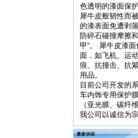
色透明的漆面保护
犀牛皮般韧性而
的漆表面免遭剥
防碎石碰撞摩擦和
甲”。 犀牛皮漆
面，如飞机、运
痕、抗撞击、抗
用品。
目前公司开发的
车内饰专用保护
（亚光膜、碳纤
我公司以诚信为宗旨
最新供应