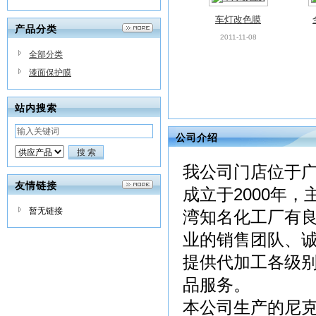
车灯改色膜
产品分类
2011-11-08
全部分类
漆面保护膜
站内搜索
公司介绍
我公司门店位于广
友情链接
成立于2000年
暂无链接
湾知名化工厂有
业的销售团队、
提供代加工各级
品服务。
本公司生产的尼