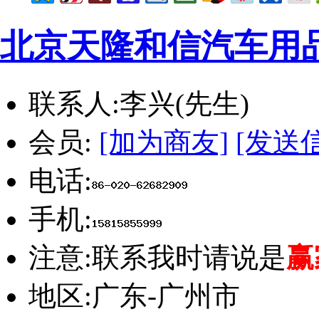
北京天隆和信汽车用
联系人:
李兴(先生)
会员:
[加为商友]
[发送
电话:
手机:
注意:
联系我时请说是
赢
地区:
广东-广州市