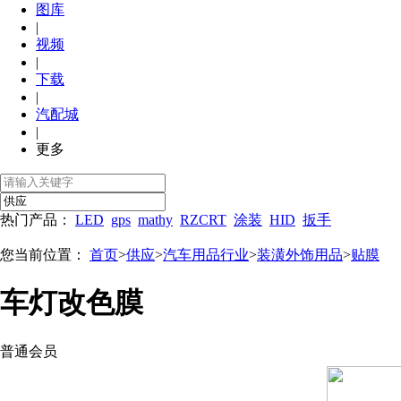
图库
|
视频
|
下载
|
汽配城
|
更多
热门产品：
LED
gps
mathy
RZCRT
涂装
HID
扳手
您当前位置：
首页
>
供应
>
汽车用品行业
>
装潢外饰用品
>
贴膜
车灯改色膜
普通会员