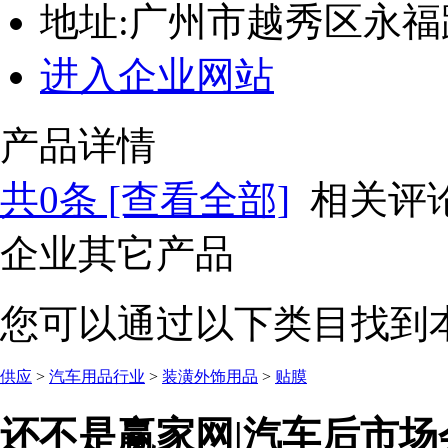
地址:
广州市越秀区永福路
进入企业网站
产品详情
共
0
条 [查看全部]
相关评
企业其它产品
您可以通过以下类目找到
供应
>
汽车用品行业
>
装潢外饰用品
>
贴膜
还不是赢家网|汽车后市场