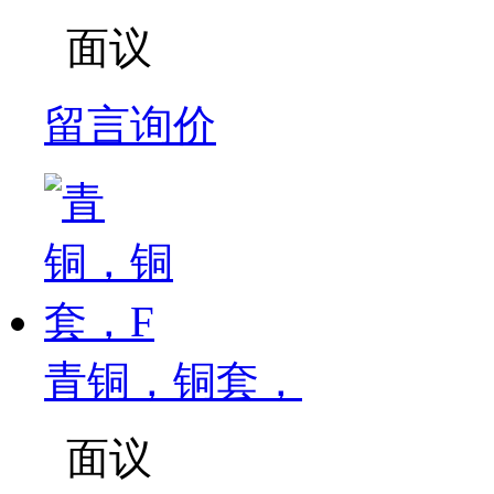
面议
留言询价
青铜，铜套，
面议