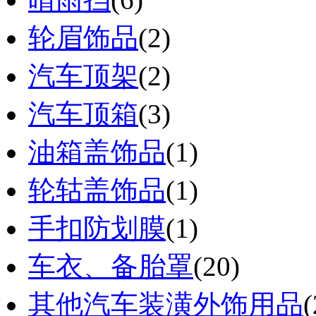
轮眉饰品
(2)
汽车顶架
(2)
汽车顶箱
(3)
油箱盖饰品
(1)
轮轱盖饰品
(1)
手扣防划膜
(1)
车衣、备胎罩
(20)
其他汽车装潢外饰用品
(