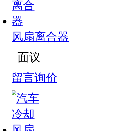
风扇离合器
面议
留言询价