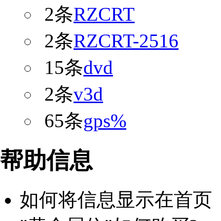
2条
RZCRT
2条
RZCRT-2516
15条
dvd
2条
v3d
65条
gps%
帮助信息
如何将信息显示在首页