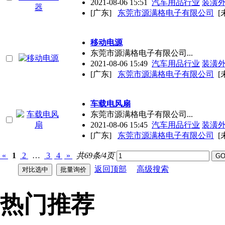
2021-08-06 15:51
汽车用品行业
装潢
[广东]
东莞市源满格电子有限公司
[
移动电源
东莞市源满格电子有限公司...
2021-08-06 15:49
汽车用品行业
装潢
[广东]
东莞市源满格电子有限公司
[
车载电风扇
东莞市源满格电子有限公司...
2021-08-06 15:45
汽车用品行业
装潢
[广东]
东莞市源满格电子有限公司
[
«
1
2
…
3
4
»
共69条/4页
返回顶部
高级搜索
热门推荐