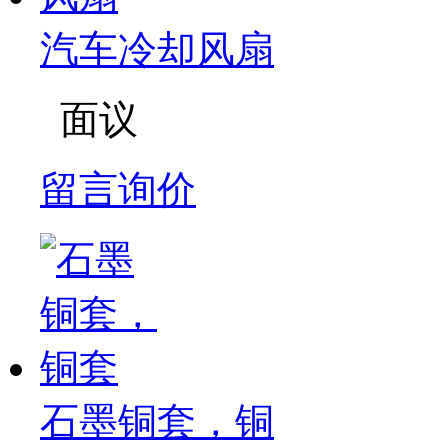
汽车冷却风扇
面议
留言询价
石墨铜套，铜