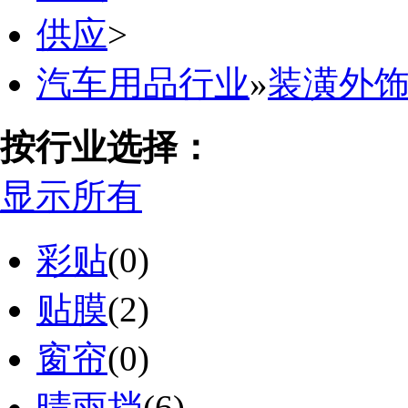
供应
>
汽车用品行业
»
装潢外
按行业选择：
显示所有
彩贴
(0)
贴膜
(2)
窗帘
(0)
晴雨挡
(6)