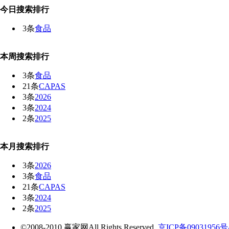
今日搜索排行
3条
食品
本周搜索排行
3条
食品
21条
CAPAS
3条
2026
3条
2024
2条
2025
本月搜索排行
3条
2026
3条
食品
21条
CAPAS
3条
2024
2条
2025
©2008-2010 赢家网All Rights Reserved
京ICP备09031956号