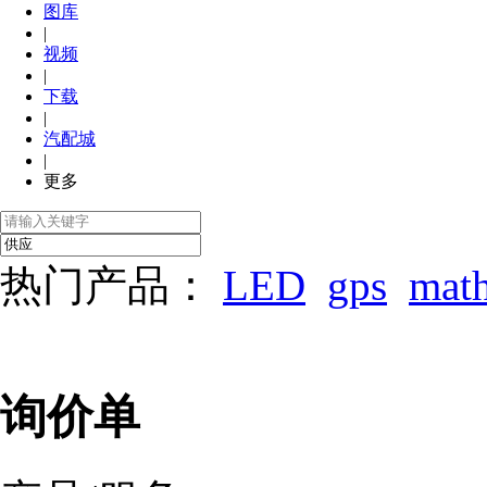
图库
|
视频
|
下载
|
汽配城
|
更多
热门产品：
LED
gps
mat
询价单