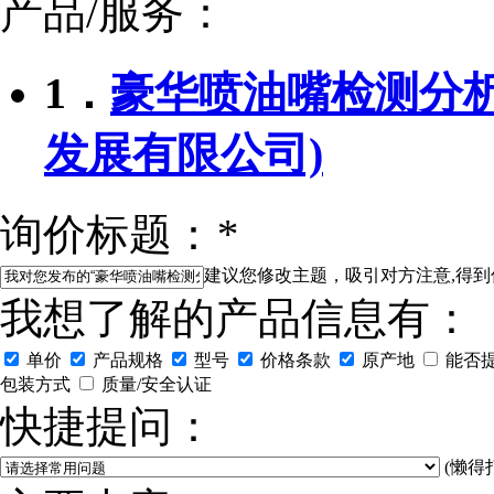
产品/服务：
1．
豪华喷油嘴检测分析仪
发展有限公司)
询价标题：
*
建议您修改主题，吸引对方注意,得到
我想了解的产品信息有：
单价
产品规格
型号
价格条款
原产地
能否
包装方式
质量/安全认证
快捷提问：
(懒得