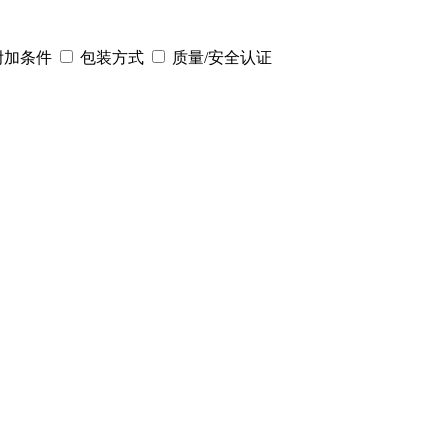
附加条件
包装方式
质量/安全认证