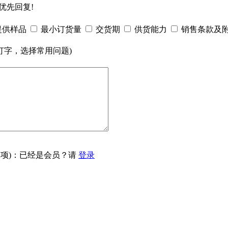
优先回复!
提供样品
最小订货量
交货期
供货能力
销售条款及
打字，选择常用问题)
项)：已经是会员？请
登录