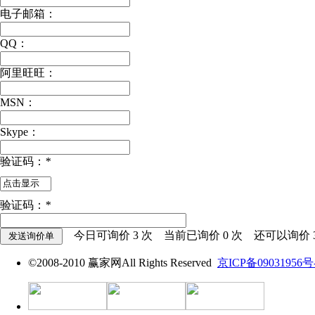
电子邮箱：
QQ：
阿里旺旺：
MSN：
Skype：
验证码：
*
验证码：
*
今日可询价
3
次 当前已询价
0
次 还可以询价
©2008-2010 赢家网All Rights Reserved
京ICP备09031956号