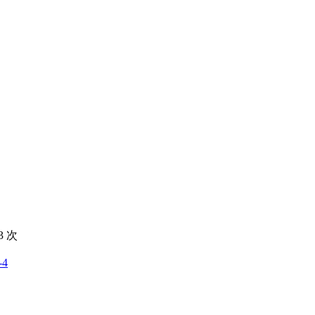
3
次
-4