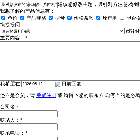
建议您修改主题，吸引对方注意,得到
我想了解的产品信息有：
单价
产品规格
型号
价格条款
原产地
能否
快捷提问：
(懒得
主要内容：
*
我希望在
日前回复
还不是会员，请
免费注册
或 请留下您的联系方式(有
*
的是必填
公司名：
联系人：
*
联系电话：
*