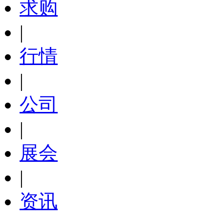
求购
|
行情
|
公司
|
展会
|
资讯