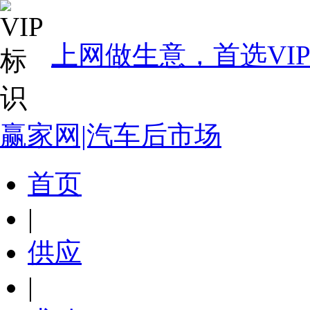
上网做生意，首选VI
赢家网|汽车后市场
首页
|
供应
|