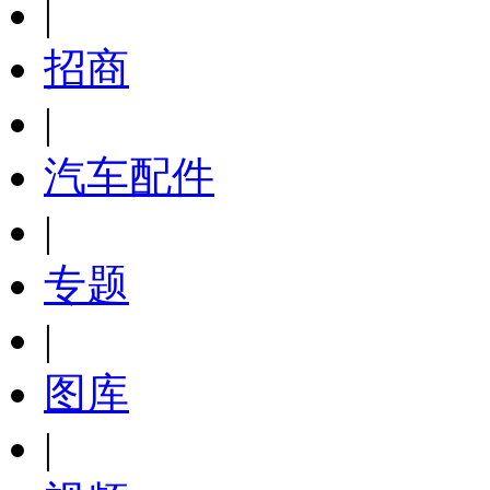
|
招商
|
汽车配件
|
专题
|
图库
|