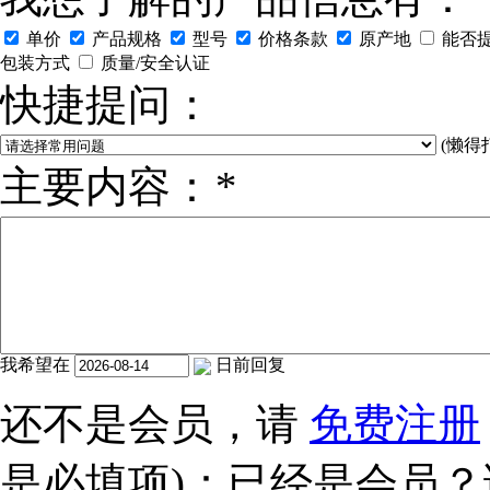
单价
产品规格
型号
价格条款
原产地
能否
包装方式
质量/安全认证
快捷提问：
(懒得
主要内容：
*
我希望在
日前回复
还不是会员，请
免费注册
是必填项)：已经是会员