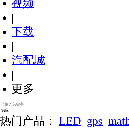
视频
|
下载
|
汽配城
|
更多
热门产品：
LED
gps
mat