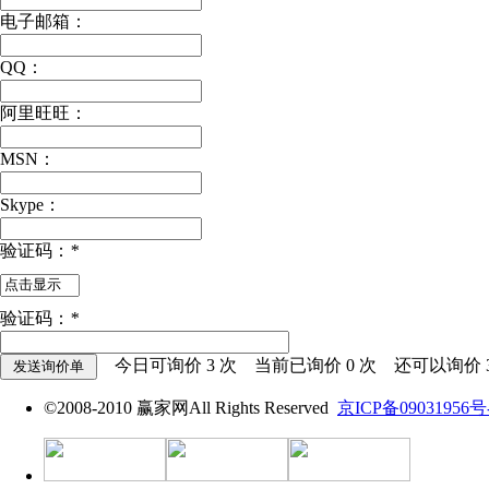
电子邮箱：
QQ：
阿里旺旺：
MSN：
Skype：
验证码：
*
验证码：
*
今日可询价
3
次 当前已询价
0
次 还可以询价
©2008-2010 赢家网All Rights Reserved
京ICP备09031956号