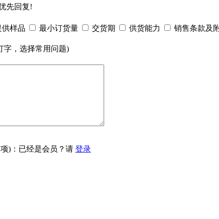
优先回复!
提供样品
最小订货量
交货期
供货能力
销售条款及
打字，选择常用问题)
项)：已经是会员？请
登录