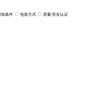
附加条件
包装方式
质量/安全认证