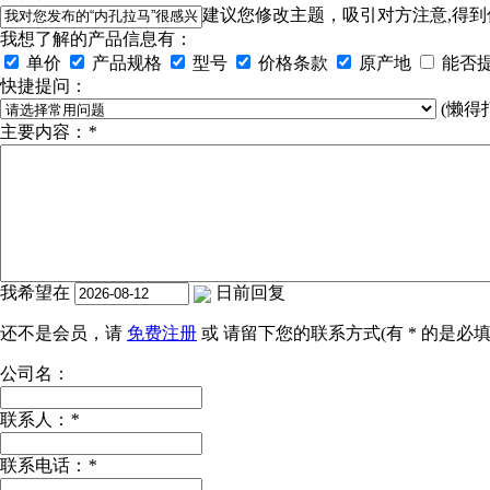
建议您修改主题，吸引对方注意,得到
我想了解的产品信息有：
单价
产品规格
型号
价格条款
原产地
能否
快捷提问：
(懒得
主要内容：
*
我希望在
日前回复
还不是会员，请
免费注册
或 请留下您的联系方式(有
*
的是必填
公司名：
联系人：
*
联系电话：
*