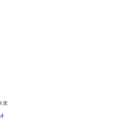
3
次
-4