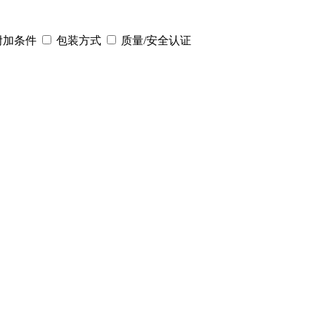
附加条件
包装方式
质量/安全认证