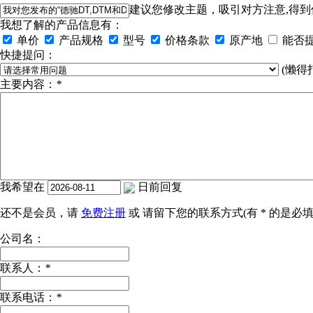
建议您修改主题，吸引对方注意,得到
我想了解的产品信息有：
单价
产品规格
型号
价格条款
原产地
能否
快捷提问：
(懒得
主要内容：
*
我希望在
日前回复
还不是会员，请
免费注册
或 请留下您的联系方式(有
*
的是必填
公司名：
联系人：
*
联系电话：
*