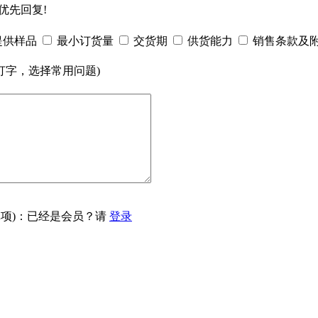
优先回复!
提供样品
最小订货量
交货期
供货能力
销售条款及
打字，选择常用问题)
项)：已经是会员？请
登录