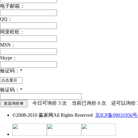
电子邮箱：
QQ：
阿里旺旺：
MSN：
Skype：
验证码：
*
验证码：
*
今日可询价
3
次 当前已询价
0
次 还可以询价
©2008-2010 赢家网All Rights Reserved
京ICP备09031956号