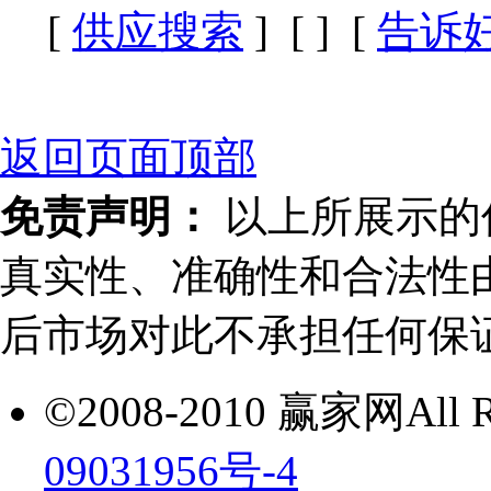
[
供应搜索
] [
] [
告诉
返回页面顶部
免责声明：
以上所展示的
真实性、准确性和合法性
后市场对此不承担任何保
©2008-2010 赢家网All Ri
09031956号-4