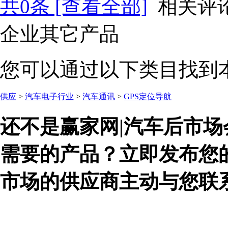
共
0
条 [查看全部]
相关评
企业其它产品
您可以通过以下类目找到
供应
>
汽车电子行业
>
汽车通讯
>
GPS定位导航
还不是赢家网|汽车后市场
需要的产品？立即发布您
市场的供应商主动与您联