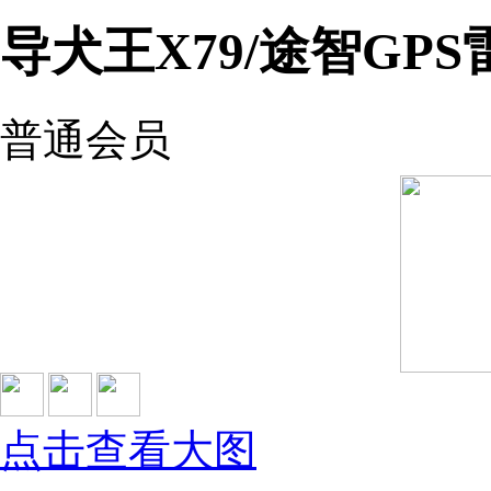
导犬王X79/途智GP
普通会员
点击查看大图