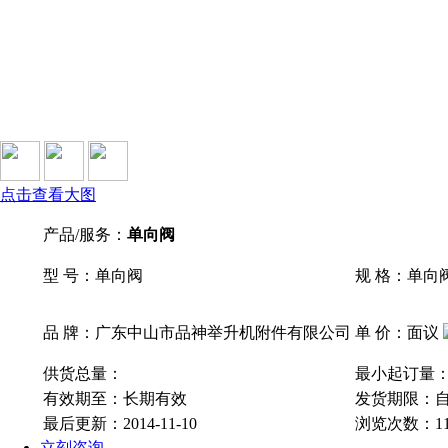
点击查看大图
产品/服务：
单向阀
型 号：单向阀
规 格：单向
品 牌：广东中山市品神举升机附件有限公司
单 价：面议
供货总量：
最小起订量
有效期至：长期有效
发货期限：
最后更新：2014-11-10
浏览次数：
1
立刻咨询