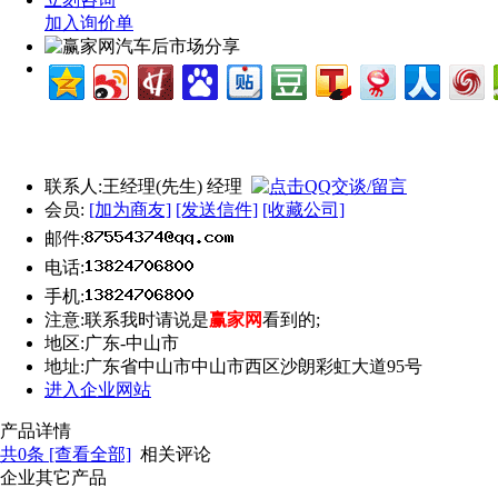
加入询价单
联系人:
王经理(先生) 经理
会员:
[加为商友]
[发送信件]
[收藏公司]
邮件:
电话:
手机:
注意:
联系我时请说是
赢家网
看到的;
地区:
广东-中山市
地址:
广东省中山市中山市西区沙朗彩虹大道95号
进入企业网站
产品详情
共
0
条 [查看全部]
相关评论
企业其它产品