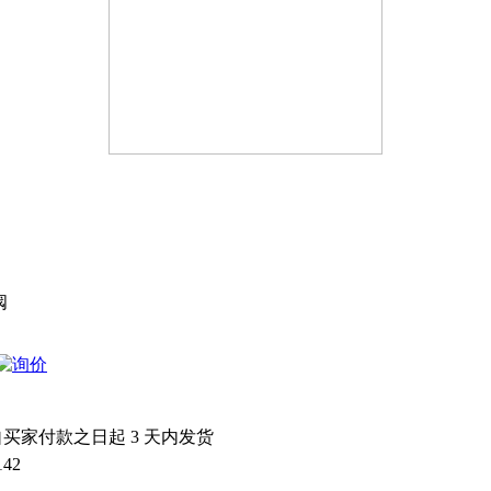
阀
：
自买家付款之日起
3
天内发货
142