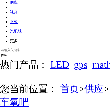
图库
|
视频
|
下载
|
汽配城
|
更多
热门产品：
LED
gps
mat
您当前位置：
首页
>
供应
>
车氧吧