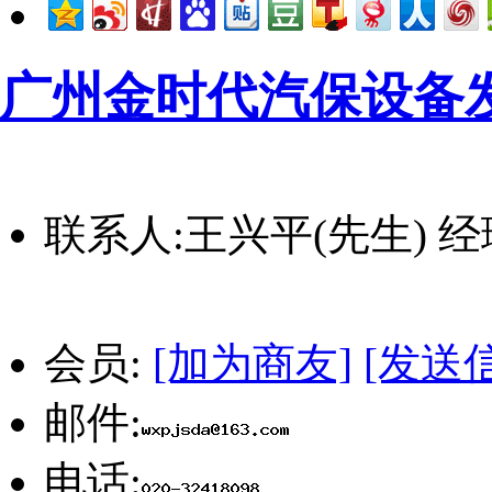
广州金时代汽保设备
联系人:
王兴平(先生) 
会员:
[加为商友]
[发送
邮件:
电话: