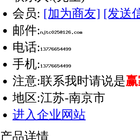
会员:
[加为商友]
[发送
邮件:
电话:
手机:
注意:
联系我时请说是
赢
地区:
江苏-南京市
进入企业网站
产品详情