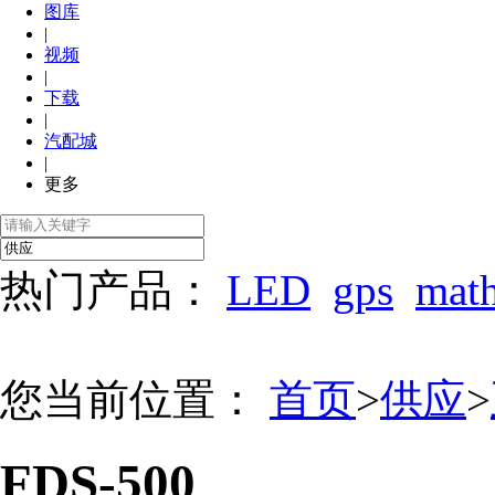
图库
|
视频
|
下载
|
汽配城
|
更多
热门产品：
LED
gps
mat
您当前位置：
首页
>
供应
>
FDS-500