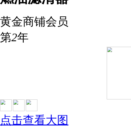
黄金商铺会员
第
2
年
点击查看大图