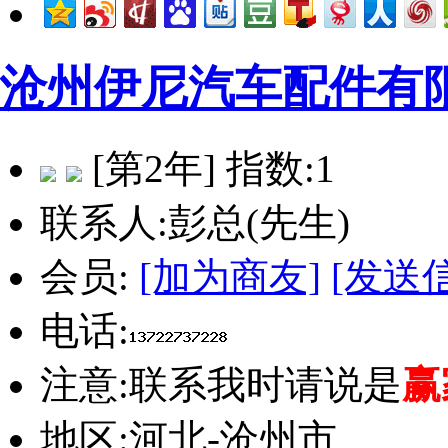
沧州伊尼汽车配件有
[第2年] 指数:1
联系人:
彭总(先生)
会员:
[加为商友]
[发送
电话:
注意:
联系我时请说是
赢
地区:
河北-沧州市