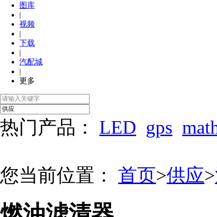
图库
|
视频
|
下载
|
汽配城
|
更多
热门产品：
LED
gps
mat
您当前位置：
首页
>
供应
>
燃油滤清器