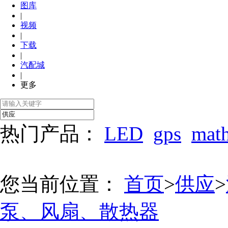
图库
|
视频
|
下载
|
汽配城
|
更多
热门产品：
LED
gps
mat
您当前位置：
首页
>
供应
>
泵、风扇、散热器