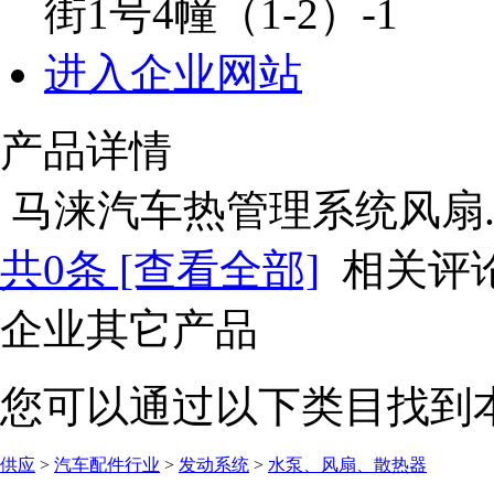
街1号4幢（1-2）-1
进入企业网站
产品详情
马涞汽车热管理系统风扇.....
共
0
条 [查看全部]
相关评
企业其它产品
您可以通过以下类目找到
供应
>
汽车配件行业
>
发动系统
>
水泵、风扇、散热器