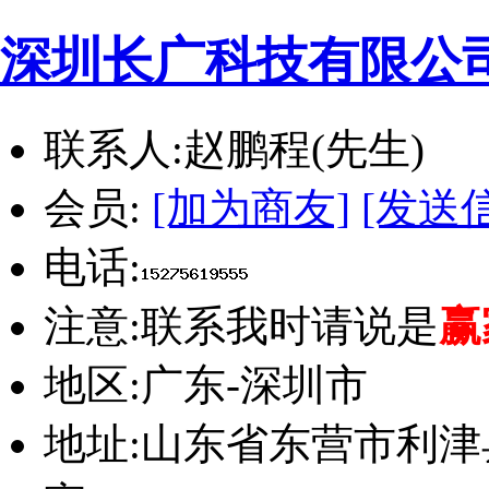
深圳长广科技有限公
联系人:
赵鹏程(先生)
会员:
[加为商友]
[发送
电话:
注意:
联系我时请说是
赢
地区:
广东-深圳市
地址:
山东省东营市利津