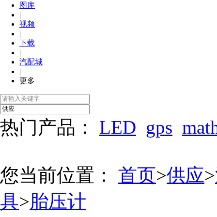
图库
|
视频
|
下载
|
汽配城
|
更多
热门产品：
LED
gps
mat
您当前位置：
首页
>
供应
>
具
>
胎压计