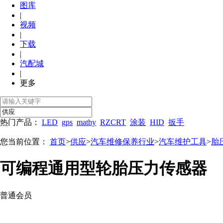
图库
|
视频
|
下载
|
汽配城
|
更多
热门产品：
LED
gps
mathy
RZCRT
涂装
HID
扳手
您当前位置：
首页
>
供应
>
汽车维修保养行业
>
汽车维护工具
>
胎
可编程通用型轮胎压力传感器
普通会员