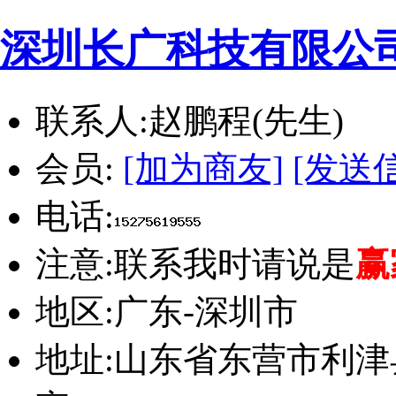
深圳长广科技有限公
联系人:
赵鹏程(先生)
会员:
[加为商友]
[发送
电话:
注意:
联系我时请说是
赢
地区:
广东-深圳市
地址:
山东省东营市利津