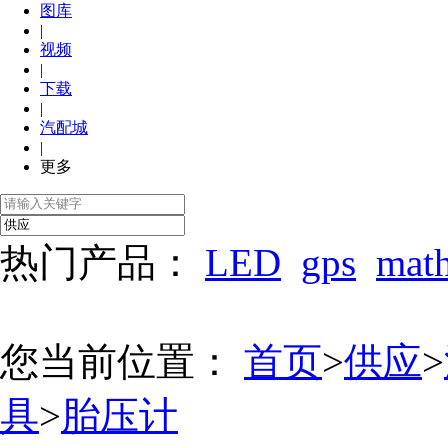
图库
|
视频
|
下载
|
汽配城
|
更多
热门产品：
LED
gps
mat
您当前位置：
首页
>
供应
>
具
>
胎压计