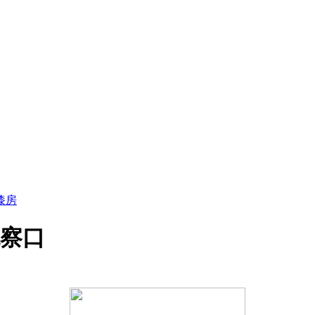
漆房
察口