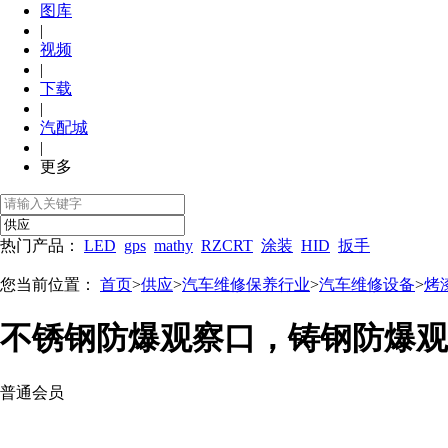
图库
|
视频
|
下载
|
汽配城
|
更多
热门产品：
LED
gps
mathy
RZCRT
涂装
HID
扳手
您当前位置：
首页
>
供应
>
汽车维修保养行业
>
汽车维修设备
>
烤
不锈钢防爆观察口，铸钢防爆观
普通会员