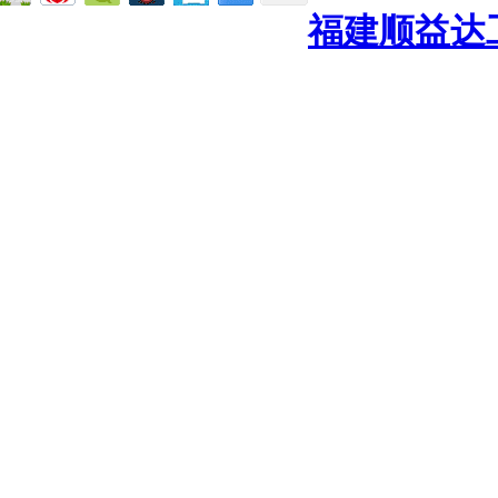
福建顺益达