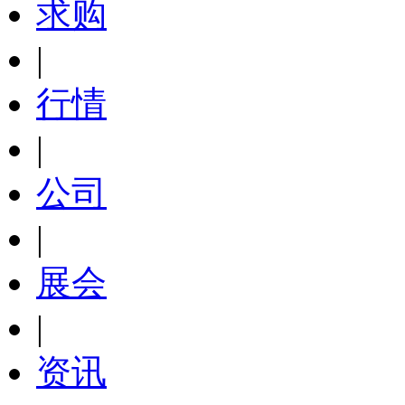
求购
|
行情
|
公司
|
展会
|
资讯