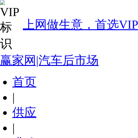
上网做生意，首选VI
赢家网|汽车后市场
首页
|
供应
|