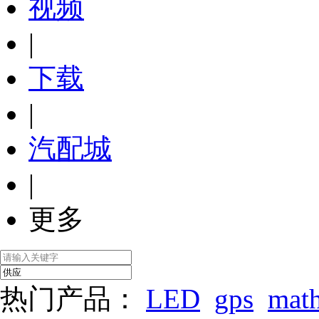
视频
|
下载
|
汽配城
|
更多
热门产品：
LED
gps
mat