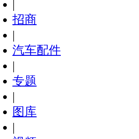
|
招商
|
汽车配件
|
专题
|
图库
|