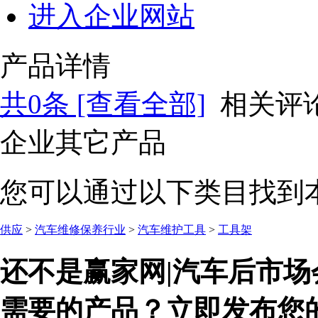
进入企业网站
产品详情
共
0
条 [查看全部]
相关评
企业其它产品
您可以通过以下类目找到
供应
>
汽车维修保养行业
>
汽车维护工具
>
工具架
还不是赢家网|汽车后市场
需要的产品？立即发布您