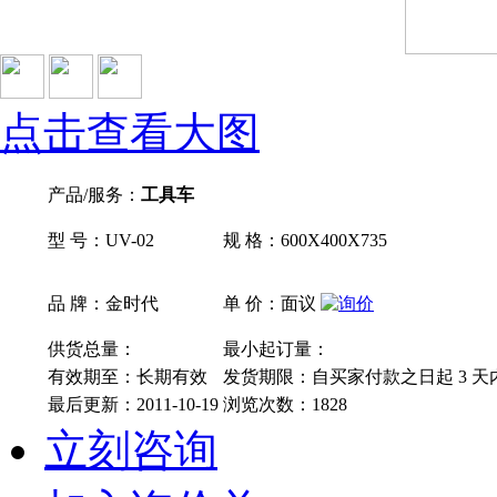
点击查看大图
产品/服务：
工具车
型 号：UV-02
规 格：600X400X735
品 牌：金时代
单 价：面议
供货总量：
最小起订量：
有效期至：长期有效
发货期限：自买家付款之日起
3
天
最后更新：2011-10-19
浏览次数：
1828
立刻咨询