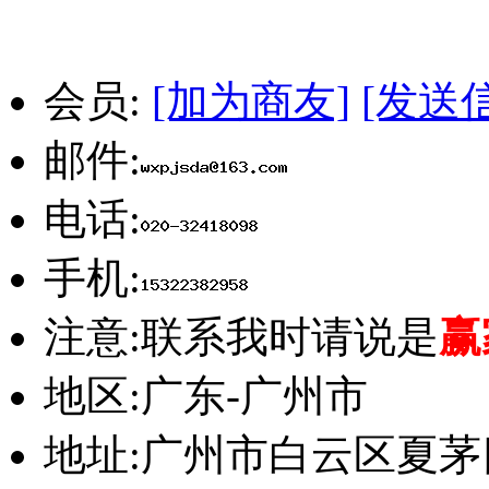
会员:
[加为商友]
[发送
邮件:
电话:
手机:
注意:
联系我时请说是
赢
地区:
广东-广州市
地址:
广州市白云区夏茅