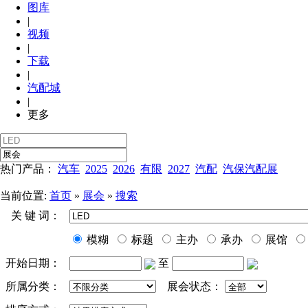
图库
|
视频
|
下载
|
汽配城
|
更多
热门产品：
汽车
2025
2026
有限
2027
汽配
汽保汽配展
当前位置:
首页
»
展会
»
搜索
关 键 词：
模糊
标题
主办
承办
展馆
开始日期：
至
所属分类：
展会状态：