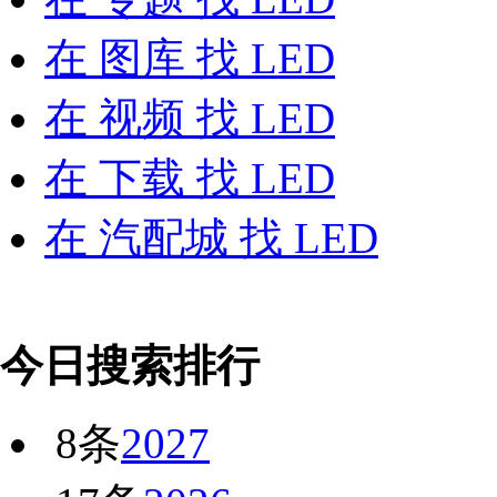
在
图库
找 LED
在
视频
找 LED
在
下载
找 LED
在
汽配城
找 LED
今日搜索排行
8条
2027