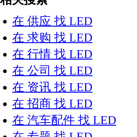
在
供应
找 LED
在
求购
找 LED
在
行情
找 LED
在
公司
找 LED
在
资讯
找 LED
在
招商
找 LED
在
汽车配件
找 LED
在
专题
找 LED