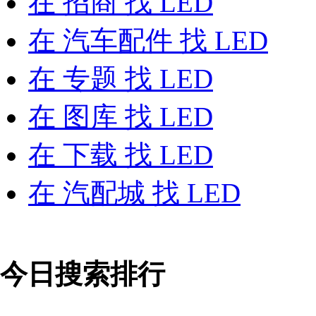
在
招商
找 LED
在
汽车配件
找 LED
在
专题
找 LED
在
图库
找 LED
在
下载
找 LED
在
汽配城
找 LED
今日搜索排行