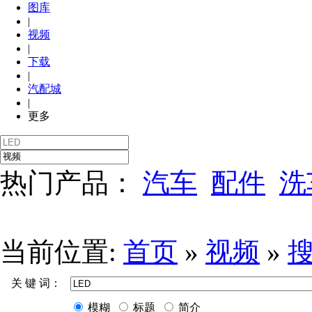
图库
|
视频
|
下载
|
汽配城
|
更多
热门产品：
汽车
配件
洗
当前位置:
首页
»
视频
»
关 键 词：
模糊
标题
简介