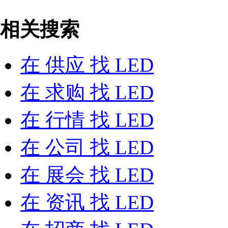
相关搜索
在
供应
找 LED
在
求购
找 LED
在
行情
找 LED
在
公司
找 LED
在
展会
找 LED
在
资讯
找 LED