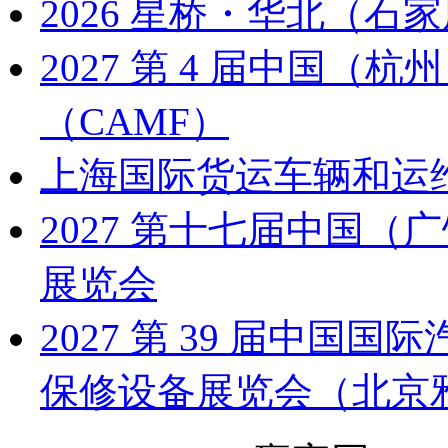
2026 星桥・华北（石家
2027 第 4 届中国
（CAMF）
上海国际货运车辆和运
2027 第十七届中国
展览会
2027 第 39 届中
保修设备展览会（北京雅森