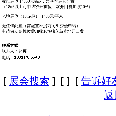
标准展位
:14800元/9m²，含基本展具配置
（
18m²以上可申请双开摊位，双开口费加收10%）
光地展位（
18m²起） :1480元/平米
无任何配置（需配置应提前向组委会申请）
申请独立岛摊位需加收
10%独立岛光地开口费
联系方式
联系人：郭英
电话：
[
展会搜索
] [
] [
告诉好
返