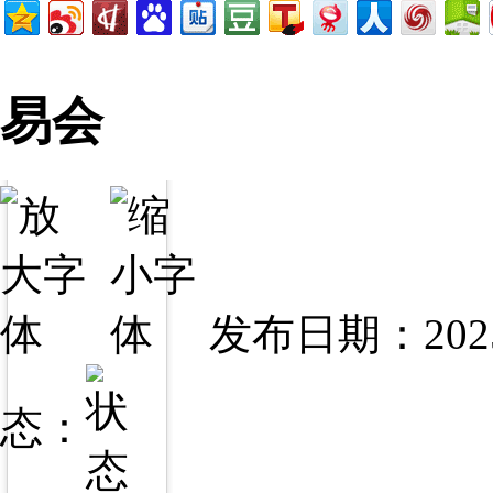
易会
发布日期：2025
态：