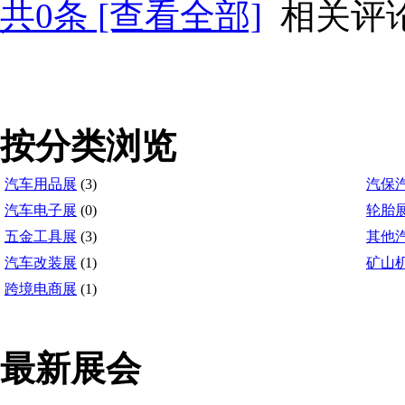
共
0
条 [查看全部]
相关评
按分类浏览
汽车用品展
(3)
汽保
汽车电子展
(0)
轮胎
五金工具展
(3)
其他
汽车改装展
(1)
矿山
跨境电商展
(1)
最新展会