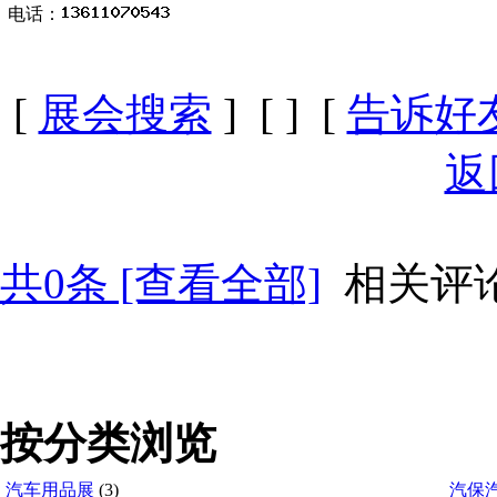
电话：
[
展会搜索
] [
] [
告诉好
返
共
0
条 [查看全部]
相关评
按分类浏览
汽车用品展
(3)
汽保