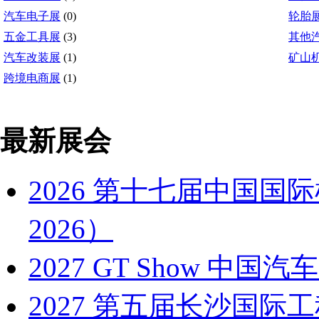
汽车电子展
(0)
轮胎
五金工具展
(3)
其他
汽车改装展
(1)
矿山
跨境电商展
(1)
最新展会
2026 第十七届中国国
2026）
2027 GT Show 
2027 第五届长沙国际工