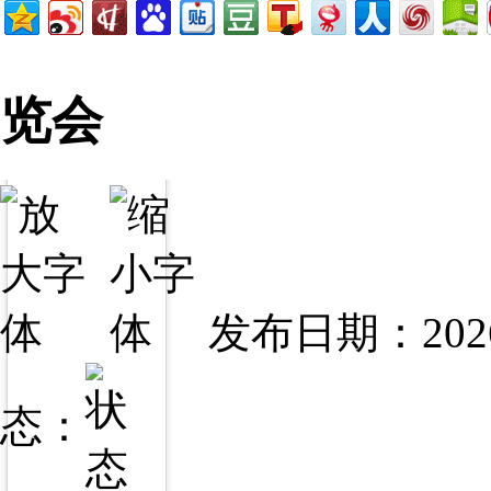
览会
发布日期：2026
态：